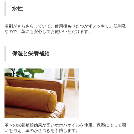
水性
液剤がさらさらしていて、使用後もべたつかずスッキリ。低刺激
なので、革にも安心してお使いいただけます。
保湿と栄養補給
革への栄養補給効果が高いホホバオイルを使用。保湿によって潤
いを与え、革のかさつきを予防します。