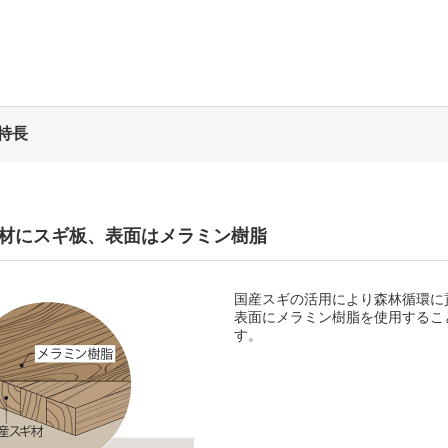
特長
材にスギ板、表面はメラミン樹脂
国産スギの活用により森林循環に
表面にメラミン樹脂を使用するこ
す。