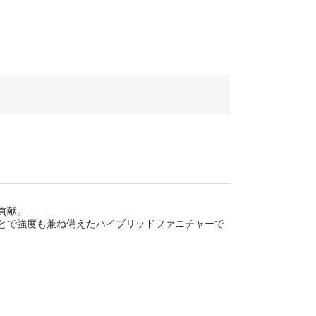
貢献。
とで強度も兼ね備えたハイブリッドファニチャーで