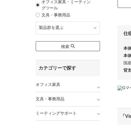
オフィス家具・ミーティン
グツール
文具・事務用品
製品群を選ぶ
仕
検索
本
本
国
カテゴリーで探す
背
オフィス家具
文具・事務用品
ミーティングサポート
「V