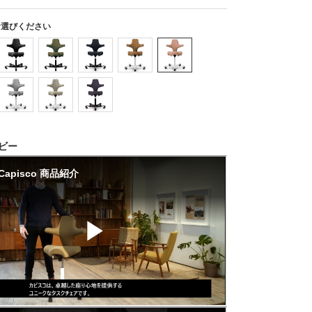
お選びください
ビー