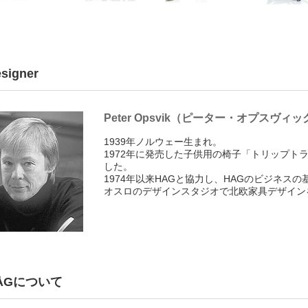
signer
Peter Opsvik（ピーター・オプスヴィッ
1939年ノルウェー生まれ。
1972年に発売した子供用の椅子「トリップト
した。
1974年以来HAGと協力し、HAGのビジネ
オスロのデザインスタジオで北欧家具デザイン
ÅGについて