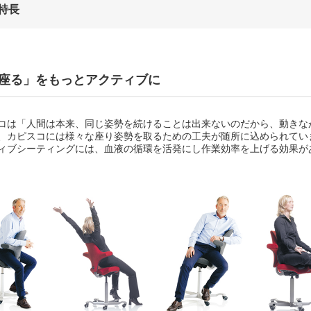
特長
座る」をもっとアクティブに
コは「人間は本来、同じ姿勢を続けることは出来ないのだから、動きな
、カピスコには様々な座り姿勢を取るための工夫が随所に込められてい
ィブシーティングには、血液の循環を活発にし作業効率を上げる効果が