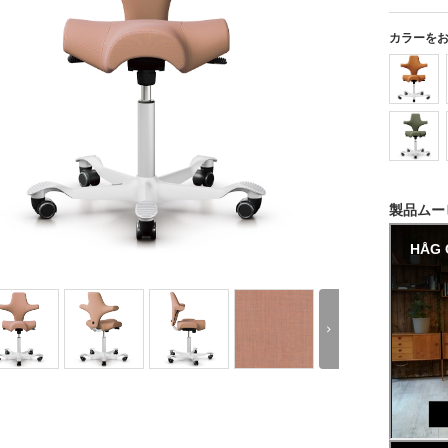
カラーを
製品ムー