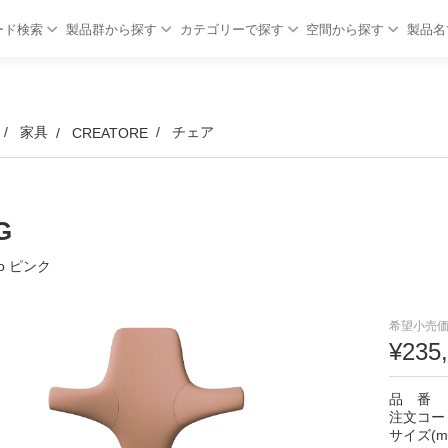
ード検索
製品群から探す
カテゴリーで探す
空間から探す
製品名
家具
チェア
CREATORE
G
co ピンク
希望小売価
¥235
品 番
注文コー
サイズ(m