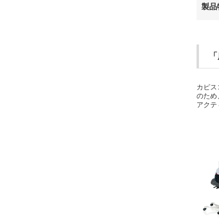
製品
「
カピス
のため
アクテ