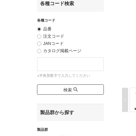
各種コード検索
各種コード
品番
注文コード
JANコード
カタログ掲載ページ
※半角英数字で入力してください
検索
製品群から探す
製品群