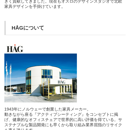
きく貢献してきました。現在もオスロのデザインスタジオで北欧
家具デザインを手掛けています。
HÅGについて
1943年にノルウェーで創業した家具メーカー。
動きながら座る『アクティブシーティング』をコンセプトに掲
げ、健康的なオフィスチェアで世界的に高い評価を得ている。サ
ステナブルな製品開発にも早くから取り組み業界屈指のリサイク
ル率を誇ります。