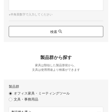
※半角英数字で入力してください
検索
製品群から探す
家具は類似した製品形状から、
文具は使用用途より検索ができます
製品群
オフィス家具・ミーティングツール
文具・事務用品