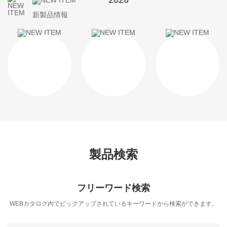
2026
新製品情報
製品検索
フリーワード検索
WEBカタログ内でピックアップされているキーワードから検索ができます。