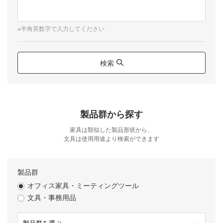
※半角英数字で入力してください
検索
製品群から探す
家具は類似した製品形状から、
文具は使用用途より検索ができます
製品群
オフィス家具・ミーティングツール
文具・事務用品