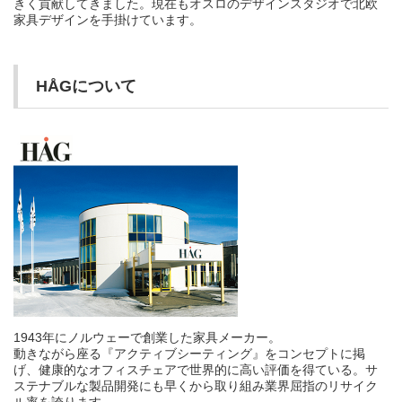
きく貢献してきました。現在もオスロのデザインスタジオで北欧
家具デザインを手掛けています。
HÅGについて
1943年にノルウェーで創業した家具メーカー。
動きながら座る『アクティブシーティング』をコンセプトに掲
げ、健康的なオフィスチェアで世界的に高い評価を得ている。サ
ステナブルな製品開発にも早くから取り組み業界屈指のリサイク
ル率を誇ります。