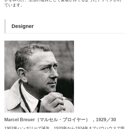
ています。
Designer
Marcel Breuer（マルセル・ブロイヤー） ，1929／30
1902年ハンガリーで誕生。1920年から1924年までバウハウスで学