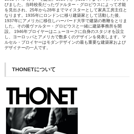
びました。当時校長だったヴァルター・グロピウスによって才能
を見出され、25年から28年までマイスターとして家具工房主任と
なります。1935年にロンドンに移り建築家として活動した後、
1937年にアメリカに移住しハーバード大学で建築の教鞭をとりま
した。その後ヴァルター・グロピウスと一緒に建築事務所を開
設。 1946年ブロイヤーはニューヨークに自身のスタジオを設立
し、ヨーロッパとアメリカで数多くのデザインを発表します。マ
ルセル・ブロイヤーはモダンデザインの最も重要な建築家および
デザイナーの一人です。
THONETについて