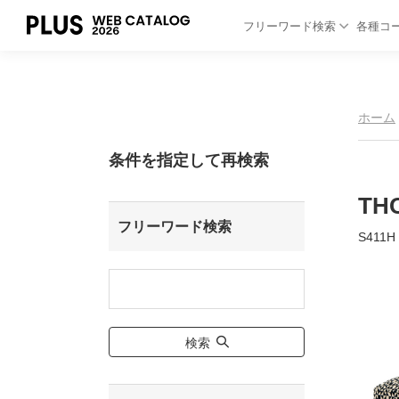
フリーワード検索
各種コ
ホーム
条件を指定して再検索
TH
フリーワード検索
S411
検索