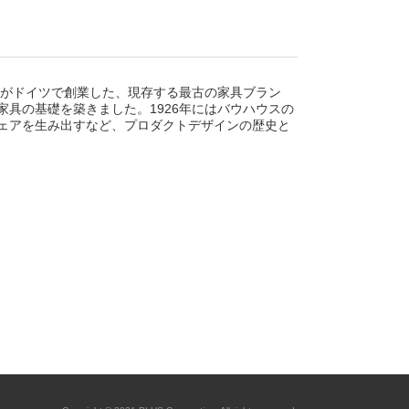
ットがドイツで創業した、現存する最古の家具ブラン
家具の基礎を築きました。1926年にはバウハウスの
ェアを生み出すなど、プロダクトデザインの歴史と