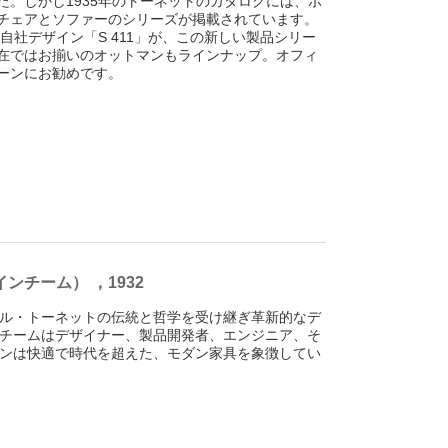
た。しかし1935年のトーネットのカタログには、ボ
チェアとソファーのシリーズが掲載されています。
の自社デザイン「S 411」が、この新しい製品シリー
在ではお揃いのオットマンもラインナップ。オフィ
ーンにお勧めです。
ザインチーム） ，1932
ル・トーネットの伝統と哲学を受け継ぎ革新的なデ
チームはデザイナー、製品開発者、エンジニア、そ
ンは快適で時代を超えた、モダン家具を象徴してい