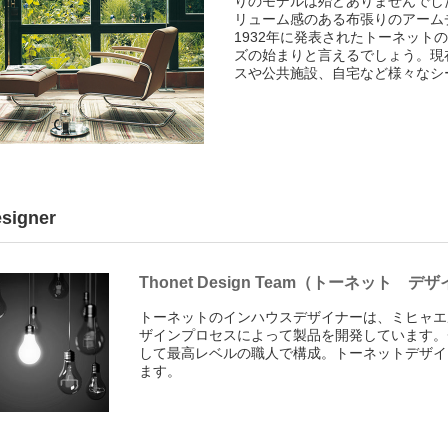
りのモデルは殆どありませんでし
リューム感のある布張りのアーム
1932年に発表されたトーネット
ズの始まりと言えるでしょう。現
スや公共施設、自宅など様々なシ
signer
Thonet Design Team（トーネット デ
トーネットのインハウスデザイナーは、ミヒャエ
ザインプロセスによって製品を開発しています。
して最高レベルの職人で構成。トーネットデザイ
ます。