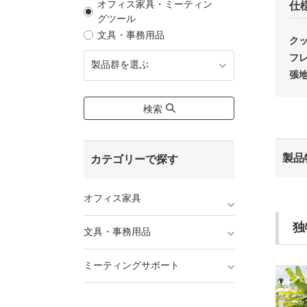
オフィス家具・ミーティン
仕
グツール
文具・事務用品
ク
フ
製品群を選ぶ
張
検索
製品
カテゴリーで探す
オフィス家具
独
文具・事務用品
ミーティングサポート