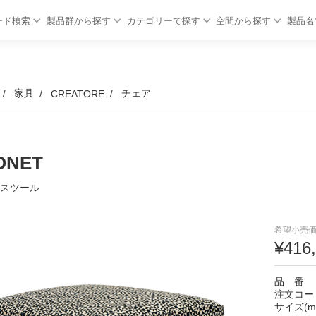
ード検索
製品群から探す
カテゴリーで探す
空間から探す
製品名
家具
チェア
CREATORE
ONET
H スツール
希望小売価
¥416
品 番
注文コー
サイズ(m