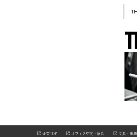
T
企業TOP
オフィス空間・家具
文具・事務