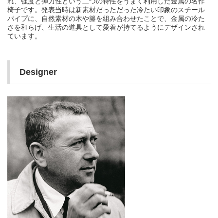
れ、強度と弾力性という二つの特性をうまく利用した金属の名作
椅子です。発表当時は新素材だっただった冷たい印象のスチール
パイプに、自然素材の木や籐を組み合わせたことで、金属の冷た
さを和らげ、生活の道具として愛着が持てるようにデザインされ
ています。
Designer