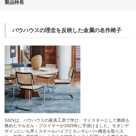
製品特長
バウハウスの理念を反映した金属の名作椅子
S32Vは、バウハウスの家具工房で学び、マイスターとして教師も
務めたマルセル・ブロイヤーが1929年に手掛けました。モダンデ
ザインにいち早くスチールパイプとカンチレバー構造を取り入