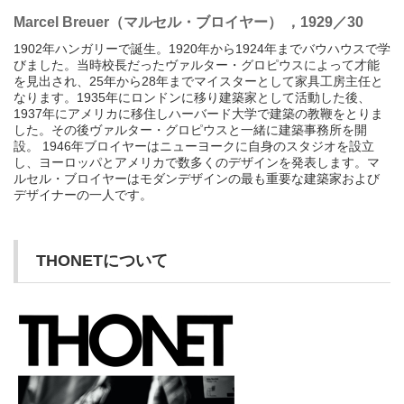
Marcel Breuer（マルセル・ブロイヤー） ，1929／30
1902年ハンガリーで誕生。1920年から1924年までバウハウスで学
びました。当時校長だったヴァルター・グロピウスによって才能
を見出され、25年から28年までマイスターとして家具工房主任と
なります。1935年にロンドンに移り建築家として活動した後、
1937年にアメリカに移住しハーバード大学で建築の教鞭をとりま
した。その後ヴァルター・グロピウスと一緒に建築事務所を開
設。 1946年ブロイヤーはニューヨークに自身のスタジオを設立
し、ヨーロッパとアメリカで数多くのデザインを発表します。マ
ルセル・ブロイヤーはモダンデザインの最も重要な建築家および
デザイナーの一人です。
THONETについて