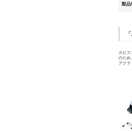
製品
「
カピス
のため
アクテ