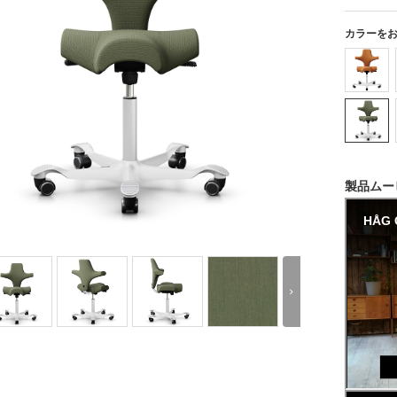
カラーを
製品ムー