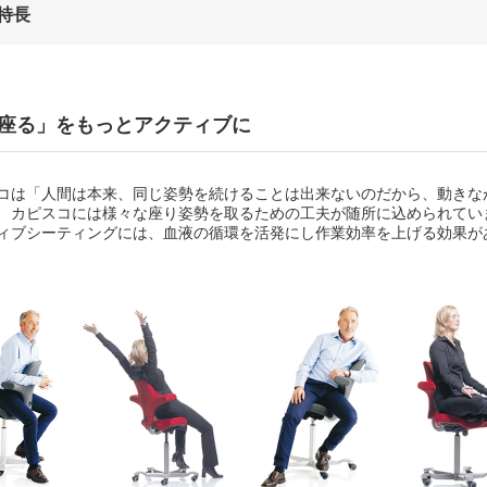
特長
座る」をもっとアクティブに
コは「人間は本来、同じ姿勢を続けることは出来ないのだから、動きな
、カピスコには様々な座り姿勢を取るための工夫が随所に込められてい
ィブシーティングには、血液の循環を活発にし作業効率を上げる効果が