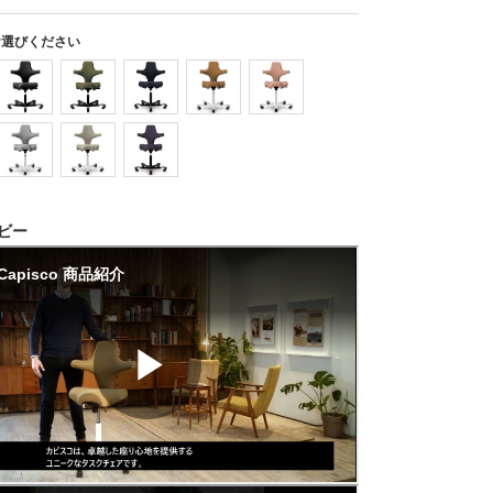
お選びください
ビー