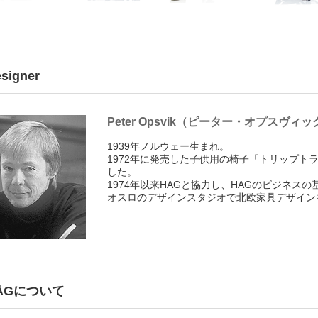
signer
Peter Opsvik（ピーター・オプスヴィッ
1939年ノルウェー生まれ。
1972年に発売した子供用の椅子「トリップト
した。
1974年以来HAGと協力し、HAGのビジネ
オスロのデザインスタジオで北欧家具デザイン
ÅGについて