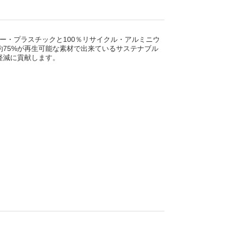
ーマー・プラスチックと100％リサイクル・アルミニウ
約75%が再生可能な素材で出来ているサステナブル
軽減に貢献します。