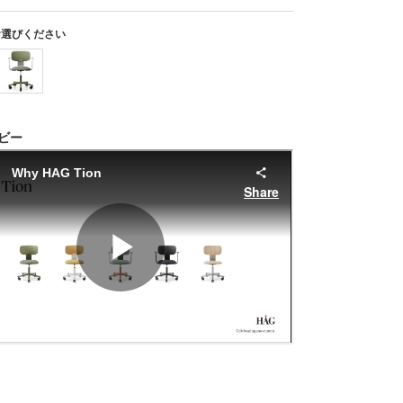
お選びください
ビー