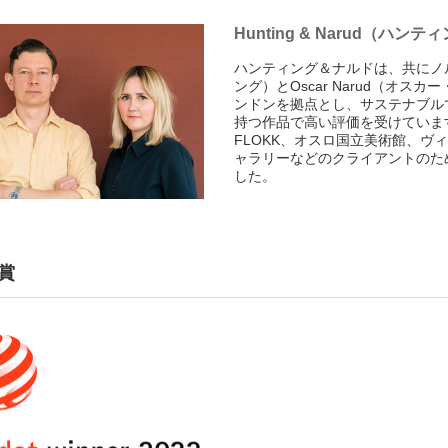
Hunting & Narud（ハン
ハンティング＆ナルドは、共にノルウ
ング）とOscar Narud（オ
ンドンを拠点とし、サステナブル
持つ作品で高い評価を受けていま
FLOKK、オスロ国立美術館、
ャラリーなどのクライアントのた
した。
賞