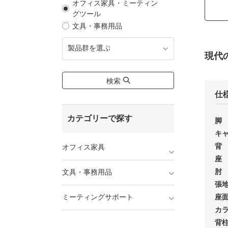
オフィス家具・ミーティン
グツール
文具・事務用品
製品群を選ぶ
現代
検索
仕
カテゴリーで探す
脚
キ
背
オフィス家具
座
肘
文具・事務用品
張
座面
ミーティングサポート
カ
背