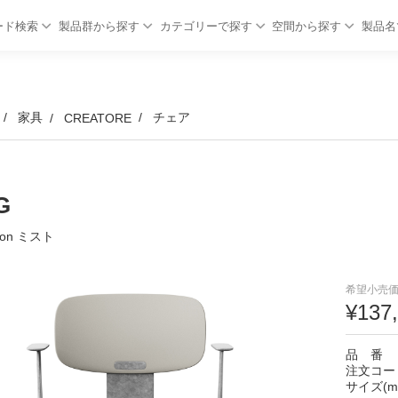
ード検索
製品群から探す
カテゴリーで探す
空間から探す
製品名
家具
チェア
CREATORE
G
Tion ミスト
希望小売価
¥137
品 番
注文コー
サイズ(m