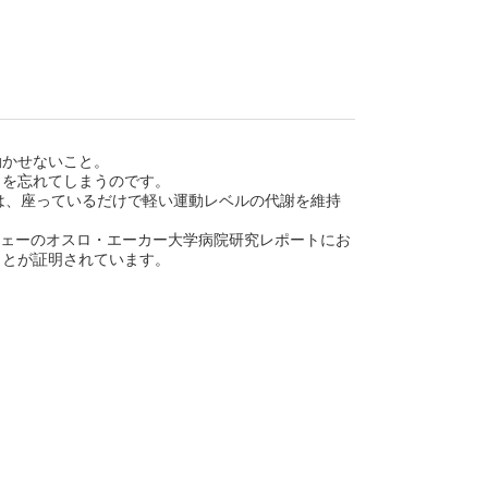
動かせないこと。
とを忘れてしまうのです。
G Tionは、座っているだけで軽い運動レベルの代謝を維持
はノルウェーのオスロ・エーカー大学病院研究レポートにお
ことが証明されています。