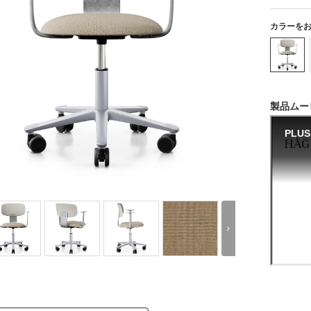
カラーを
製品ムー