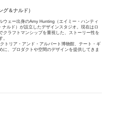
ティング＆ナルド）
ェー出身のAmy Hunting（エイミー・ハンティ
スカー・ナルド）が設立したデザインスタジオ。現在はロ
でクラフトマンシップを重視した、ストーリー性を
す。
ヴィクトリア・アンド・アルバート博物館、テート・ギ
めに、プロダクトや空間のデザインを提供してきま