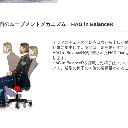
自のムーブメントメカニズム HAG in BalanceR
オフィスチェアの問題点は腰から上しか
仕事に集中している間は、足を動かすこ
HAG in BalanceRが搭載されたHA
します。
HAG in BalanceRを搭載した椅子
いて、通常の椅子の４倍の運動量がある