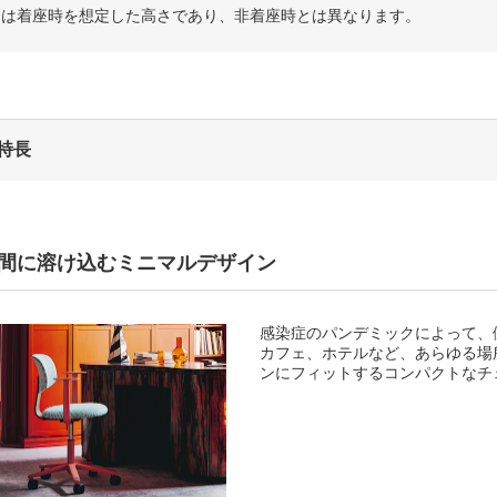
SHは着座時を想定した高さであり、非着座時とは異なります。
特長
間に溶け込むミニマルデザイン
感染症のパンデミックによって、
カフェ、ホテルなど、あらゆる場所
ンにフィットするコンパクトなチ