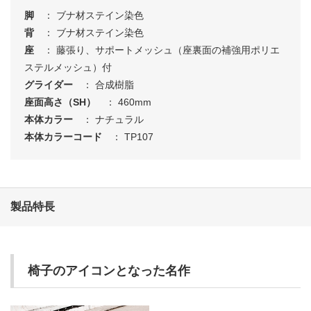
脚
： ブナ材ステイン染色
背
： ブナ材ステイン染色
座
： 藤張り、サポートメッシュ（座裏面の補強用ポリエ
ステルメッシュ）付
グライダー
： 合成樹脂
座面高さ（SH）
： 460mm
本体カラー
： ナチュラル
本体カラーコード
： TP107
製品特長
椅子のアイコンとなった名作