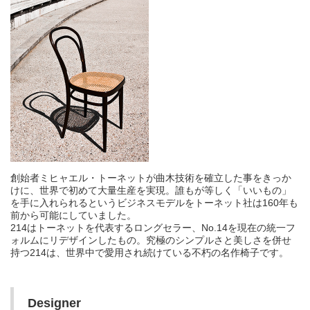
創始者ミヒャエル・トーネットが曲木技術を確立した事をきっか
けに、世界で初めて大量生産を実現。誰もが等しく「いいもの」
を手に入れられるというビジネスモデルをトーネット社は160年も
前から可能にしていました。
214はトーネットを代表するロングセラー、No.14を現在の統一フ
ォルムにリデザインしたもの。究極のシンプルさと美しさを併せ
持つ214は、世界中で愛用され続けている不朽の名作椅子です。
Designer