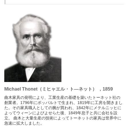
Michael Thonet（ミヒャエル・ト―ネット） ，1859
曲木家具の発明により、工業生産の基礎を築いたトーネット社の
創業者。1796年にボッパルトで生まれ、1819年に工房を開きまし
た。その家具職人としての腕が買われ、1842年にメテルニッヒに
よってウィーンによびよせらた後、1849年息子と共に会社を設
立。 曲木と大量生産の技術によってトーネットの家具は世界中に
急速に拡大しました。