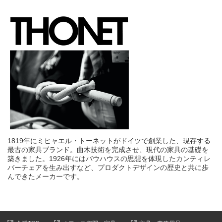
1819年にミヒャエル・トーネットがドイツで創業した、現存する
最古の家具ブランド。曲木技術を完成させ、現代の家具の基礎を
築きました。1926年にはバウハウスの思想を体現したカンティレ
バーチェアを生み出すなど、プロダクトデザインの歴史と共に歩
んできたメーカーです。